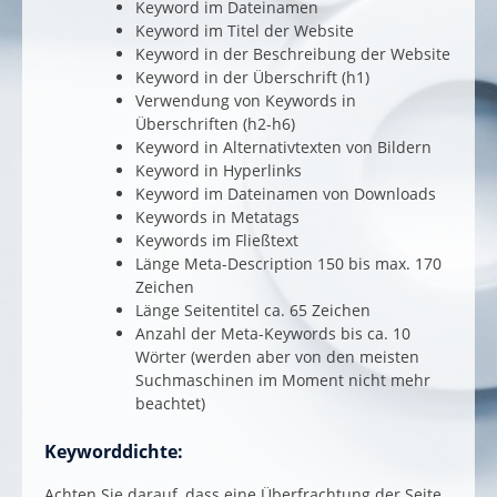
Keyword im Dateinamen
Keyword im Titel der Website
Keyword in der Beschreibung der Website
Keyword in der Überschrift (h1)
Verwendung von Keywords in
Überschriften (h2-h6)
Keyword in Alternativtexten von Bildern
Keyword in Hyperlinks
Keyword im Dateinamen von Downloads
Keywords in Metatags
Keywords im Fließtext
Länge Meta-Description 150 bis max. 170
Zeichen
Länge Seitentitel ca. 65 Zeichen
Anzahl der Meta-Keywords bis ca. 10
Wörter (werden aber von den meisten
Suchmaschinen im Moment nicht mehr
beachtet)
Keyworddichte:
Achten Sie darauf, dass eine Überfrachtung der Seite