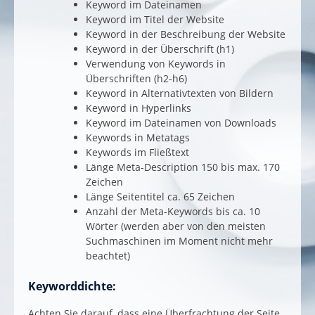
Keyword im Dateinamen
Keyword im Titel der Website
Keyword in der Beschreibung der Website
Keyword in der Überschrift (h1)
Verwendung von Keywords in
Überschriften (h2-h6)
Keyword in Alternativtexten von Bildern
Keyword in Hyperlinks
Keyword im Dateinamen von Downloads
Keywords in Metatags
Keywords im Fließtext
Länge Meta-Description 150 bis max. 170
Zeichen
Länge Seitentitel ca. 65 Zeichen
Anzahl der Meta-Keywords bis ca. 10
Wörter (werden aber von den meisten
Suchmaschinen im Moment nicht mehr
beachtet)
Keyworddichte:
Achten Sie darauf, dass eine Überfrachtung der Seite